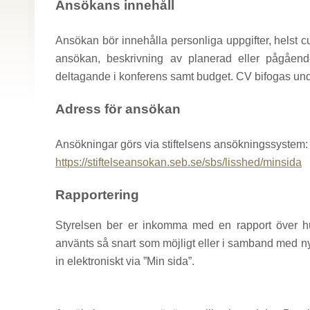
Ansökans innehåll
Ansökan bör innehålla personliga uppgifter, helst cu
ansökan, beskrivning av planerad eller pågående
deltagande i konferens samt budget. CV bifogas unde
Adress för ansökan
Ansökningar görs via stiftelsens ansökningssystem:
https://stiftelseansokan.seb.se/sbs/lisshed/minsida
Rapportering
Styrelsen ber er inkomma med en rapport över hu
använts så snart som möjligt eller i samband med 
in elektroniskt via ”Min sida”.