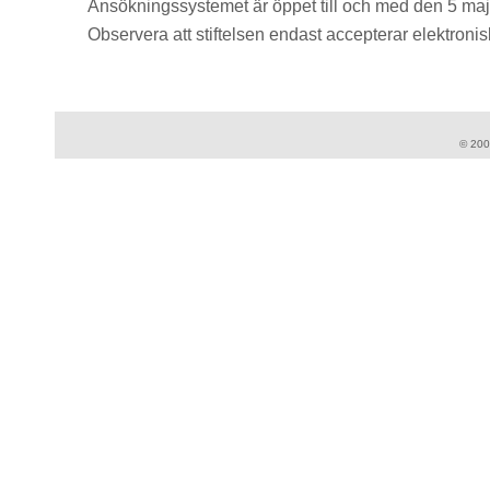
Ansökningssystemet är öppet till och med den 5 maj
Observera att stiftelsen endast accepterar elektroni
© 20